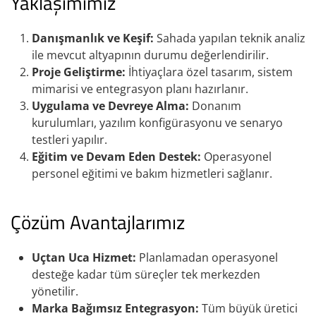
Yaklaşımımız
Danışmanlık ve Keşif:
Sahada yapılan teknik analiz
ile mevcut altyapının durumu değerlendirilir.
Proje Geliştirme:
İhtiyaçlara özel tasarım, sistem
mimarisi ve entegrasyon planı hazırlanır.
Uygulama ve Devreye Alma:
Donanım
kurulumları, yazılım konfigürasyonu ve senaryo
testleri yapılır.
Eğitim ve Devam Eden Destek:
Operasyonel
personel eğitimi ve bakım hizmetleri sağlanır.
Çözüm Avantajlarımız
Uçtan Uca Hizmet:
Planlamadan operasyonel
desteğe kadar tüm süreçler tek merkezden
yönetilir.
Marka Bağımsız Entegrasyon:
Tüm büyük üretici