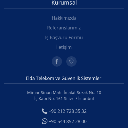
Kurumsal
Hakkımızda
Referanslarımız
İş Başvuru Formu
İletişim
Elda Telekom ve Güvenlik Sistemleri
Mimar Sinan Mah. İmalat Sokak No: 10
İç Kapı No: 161 Silivri / İstanbul
+90 212 728 35 32
+90 544 852 28 00