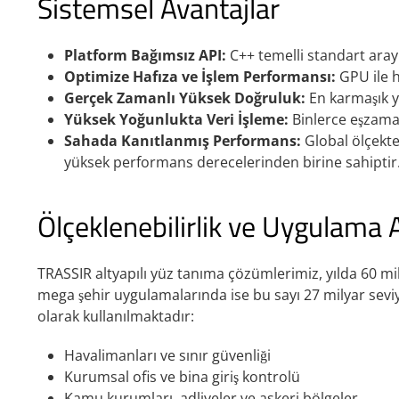
Sistemsel Avantajlar
Platform Bağımsız API:
C++ temelli standart aray
Optimize Hafıza ve İşlem Performansı:
GPU ile h
Gerçek Zamanlı Yüksek Doğruluk:
En karmaşık y
Yüksek Yoğunlukta Veri İşleme:
Binlerce eşzamanl
Sahada Kanıtlanmış Performans:
Global ölçekte
yüksek performans derecelerinden birine sahiptir
Ölçeklenebilirlik ve Uygulama A
TRASSIR altyapılı yüz tanıma çözümlerimiz, yılda 60 mi
mega şehir uygulamalarında ise bu sayı 27 milyar seviy
olarak kullanılmaktadır:
Havalimanları ve sınır güvenliği
Kurumsal ofis ve bina giriş kontrolü
Kamu kurumları, adliyeler ve askeri bölgeler