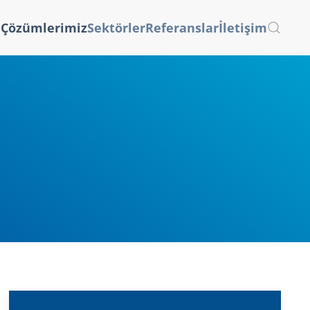
a
Çözümlerimiz
Sektörler
Referanslar
İletişim