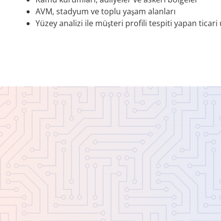
AVM, stadyum ve toplu yaşam alanları
Yüzey analizi ile müşteri profili tespiti yapan ticar