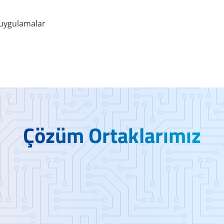
i uygulamalar
Çözüm Ortaklarımız