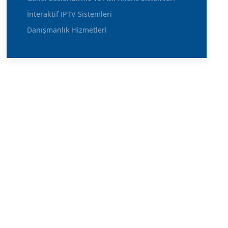
İnteraktif IPTV Sistemleri
Danışmanlık Hizmetleri