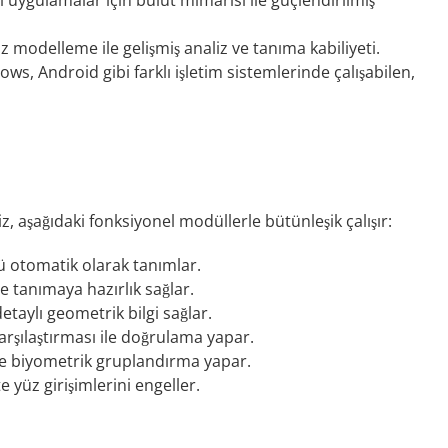
i uygulamalar için bulut mimarisi ile güçlendirilmiş
 modelleme ile gelişmiş analiz ve tanıma kabiliyeti.
ws, Android gibi farklı işletim sistemlerinde çalışabilen,
, aşağıdaki fonksiyonel modüllerle bütünleşik çalışır:
otomatik olarak tanımlar.
e tanımaya hazırlık sağlar.
taylı geometrik bilgi sağlar.
rşılaştırması ile doğrulama yapar.
rle biyometrik gruplandırma yapar.
 yüz girişimlerini engeller.