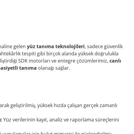
i
haline gelen
yüz tanıma teknolojileri
, sadece güvenlik
htekârlık tespiti gibi birçok alanda yüksek doğrulukla
iştirdiği SDK motorları ve entegre çözümlerimiz,
canlı
sasiyetli tanıma
olanağı sağlar.
arak geliştirilmiş, yüksek hızda çalışan gerçek zamanlı
:
Yüz verilerinin kayıt, analiz ve raporlama süreçlerini