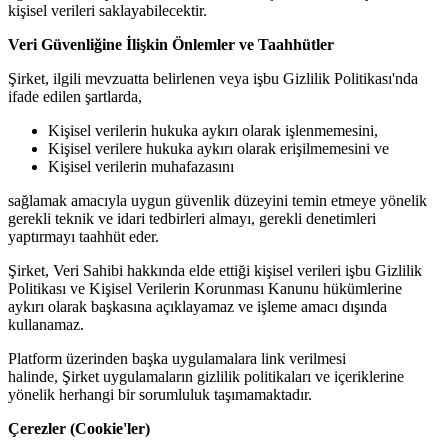
kişisel verileri saklayabilecektir.
Veri Güvenliğine İlişkin Önlemler ve Taahhütler
Şirket, ilgili mevzuatta belirlenen veya işbu Gizlilik Politikası'nda
ifade edilen şartlarda,
Kişisel verilerin hukuka aykırı olarak işlenmemesini,
Kişisel verilere hukuka aykırı olarak erişilmemesini ve
Kişisel verilerin muhafazasını
sağlamak amacıyla uygun güvenlik düzeyini temin etmeye yönelik
gerekli teknik ve idari tedbirleri almayı, gerekli denetimleri
yaptırmayı taahhüt eder.
Şirket, Veri Sahibi hakkında elde ettiği kişisel verileri işbu Gizlilik
Politikası ve Kişisel Verilerin Korunması Kanunu hükümlerine
aykırı olarak başkasına açıklayamaz ve işleme amacı dışında
kullanamaz.
Platform üzerinden başka uygulamalara link verilmesi
halinde, Şirket uygulamaların gizlilik politikaları ve içeriklerine
yönelik herhangi bir sorumluluk taşımamaktadır.
Çerezler (Cookie'ler)