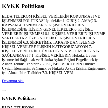
KVKK Politikası
ELDA TELEKOM KİŞİSEL VERİLERİN KORUNMASI VE
İŞLENMESİ POLİTİKASI İçindekiler 1. GİRİŞ 2. AMAÇ 3.
KAPSAM 4. TANIMLAR 5. KİŞİSEL VERİLERİN
İŞLENMESİNE İLİŞKİN GENEL İLKELER 6. KİŞİSEL
VERİLERİN İŞLENMESİ 6.1. KİŞİSEL VERİLERİN İŞLENME
ŞARTLARI 6.2. ÖZEL NİTELİKLİ KİŞİSEL VERİLERİN
İŞLENMESİ 6.3. ŞİRKETİMİZ TARAFINDAN İŞLENEN
KİŞİSEL VERİLERE İLİŞKİN KATEGORİZASYON 7.
KİŞİSEL VERİLERİN GÜVENLİĞİNİN VE GİZLİLİĞİNİN
SAĞLANMASI 7.1. KİŞİSEL VERİLERİN Hukuka Uygun
İşlenmesini Sağlamak ve Hukuka Aykırı Erişimi Engellemek için
Alınan Teknik Tedbirler 7.2. KİŞİSEL VERİLERİN Hukuka
Uygun İşlenmesini Sağlamak ve Hukuka Aykırı Erişimi Engellemek
için Alınan İdari Tedbirler 7.3. KİŞİSEL VERİ
Devamını oku
KVKK Politikası
ELDA TELEKOM