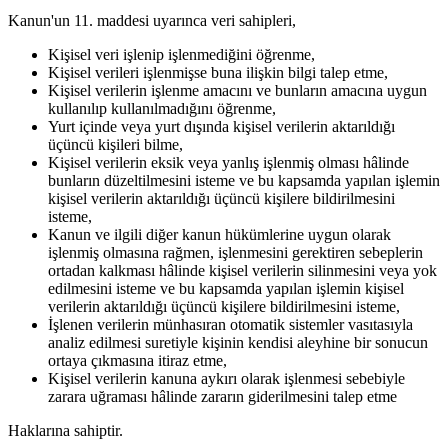
Kanun'un 11. maddesi uyarınca veri sahipleri,
Kişisel veri işlenip işlenmediğini öğrenme,
Kişisel verileri işlenmişse buna ilişkin bilgi talep etme,
Kişisel verilerin işlenme amacını ve bunların amacına uygun
kullanılıp kullanılmadığını öğrenme,
Yurt içinde veya yurt dışında kişisel verilerin aktarıldığı
üçüncü kişileri bilme,
Kişisel verilerin eksik veya yanlış işlenmiş olması hâlinde
bunların düzeltilmesini isteme ve bu kapsamda yapılan işlemin
kişisel verilerin aktarıldığı üçüncü kişilere bildirilmesini
isteme,
Kanun ve ilgili diğer kanun hükümlerine uygun olarak
işlenmiş olmasına rağmen, işlenmesini gerektiren sebeplerin
ortadan kalkması hâlinde kişisel verilerin silinmesini veya yok
edilmesini isteme ve bu kapsamda yapılan işlemin kişisel
verilerin aktarıldığı üçüncü kişilere bildirilmesini isteme,
İşlenen verilerin münhasıran otomatik sistemler vasıtasıyla
analiz edilmesi suretiyle kişinin kendisi aleyhine bir sonucun
ortaya çıkmasına itiraz etme,
Kişisel verilerin kanuna aykırı olarak işlenmesi sebebiyle
zarara uğraması hâlinde zararın giderilmesini talep etme
Haklarına sahiptir.