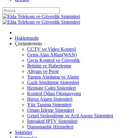
Hakkımızda
Çözümlerimiz
CCTV ve Video Kontrol
Geniş Alan Ağları(WAN)
Geçiş Kontrol ve Güvenlik
İletişim ve Haberleşme
Altyapı ve Proje
Yangın Algılama ve Alarm
Gazlı Söndürme Sistemleri
Hemşire Çağrı Sistemleri
Kontrol Odası Otomasyonu
Hırsız Alarm Sistemleri
Yüz Tanıma Sistemleri
Ortam İzleme Sistemleri
Genel Seslendirme ve Acil Anons Sistemleri
İnteraktif IPTV Sistemleri
Danışmanlık Hizmetleri
Sektörler
Referanslar