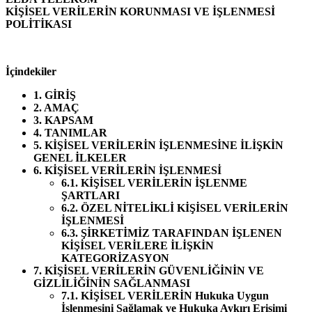
KİŞİSEL VERİLERİN KORUNMASI VE İŞLENMESİ
POLİTİKASI
İçindekiler
1. GİRİŞ
2. AMAÇ
3. KAPSAM
4. TANIMLAR
5. KİŞİSEL VERİLERİN İŞLENMESİNE İLİŞKİN
GENEL İLKELER
6. KİŞİSEL VERİLERİN İŞLENMESİ
6.1. KİŞİSEL VERİLERİN İŞLENME
ŞARTLARI
6.2. ÖZEL NİTELİKLİ KİŞİSEL VERİLERİN
İŞLENMESİ
6.3. ŞİRKETİMİZ TARAFINDAN İŞLENEN
KİŞİSEL VERİLERE İLİŞKİN
KATEGORİZASYON
7. KİŞİSEL VERİLERİN GÜVENLİĞİNİN VE
GİZLİLİĞİNİN SAĞLANMASI
7.1. KİŞİSEL VERİLERİN Hukuka Uygun
İşlenmesini Sağlamak ve Hukuka Aykırı Erişimi