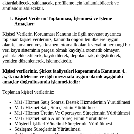
aktarılabilecek, saklanacak, profilleme için kullanılabilecek ve
sınıflandırılabilecektir.
Kişisel Verilerin Toplanması, İşlenmesi ve İşleme
Amaçları:
Kişisel Verilerin Korunması Kanunu ile ilgili mevzuat uyarınca
toplanan kişisel verileriniz, kanunda öngörülen ilkelere uygun
olarak, tamamen veya kısmen, otomatik olarak veyahut herhangi bir
veri kayıt sisteminin parçası olmak kaydıyla otomatik olmayan
yollarla elde edilerek, kaydedilerek, depolanarak, değiştirilerek,
yeniden düzenlenerek, işlenmektedir.
Kişisel verileriniz, Şirket faaliyetleri kapsamında Kanunun 4.,
5., 6. maddelerine ve ilgili mevzuata uygun olarak aşağıdaki
amaçlar doğrultusunda işlenmektedir:
Toplanan kişisel verileriniz;
Mal / Hizmet Satış Sonrası Destek Hizmetlerinin Yürütülmesi
Mal / Hizmet Satış Süreçlerinin Yürütülmesi
Mal / Hizmet Üretim Ve Operasyon Süreçlerinin Yürütülmesi
Mal / Hizmet Satın Alım Süreçlerinin Yürütülmesi
Müşteri İlişkileri Yönetimi Süreçlerinin Yürütülmesi
Sözleşme Süreçlerinin Yürütülmesi