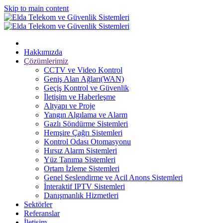
Skip to main content
Hakkımızda
Çözümlerimiz
CCTV ve Video Kontrol
Geniş Alan Ağları(WAN)
Geçiş Kontrol ve Güvenlik
İletişim ve Haberleşme
Altyapı ve Proje
Yangın Algılama ve Alarm
Gazlı Söndürme Sistemleri
Hemşire Çağrı Sistemleri
Kontrol Odası Otomasyonu
Hırsız Alarm Sistemleri
Yüz Tanıma Sistemleri
Ortam İzleme Sistemleri
Genel Seslendirme ve Acil Anons Sistemleri
İnteraktif IPTV Sistemleri
Danışmanlık Hizmetleri
Sektörler
Referanslar
İletişim