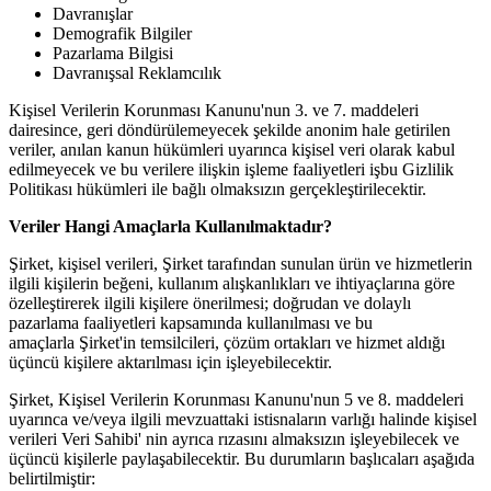
Davranışlar
Demografik Bilgiler
Pazarlama Bilgisi
Davranışsal Reklamcılık
Kişisel Verilerin Korunması Kanunu'nun 3. ve 7. maddeleri
dairesince, geri döndürülemeyecek şekilde anonim hale getirilen
veriler, anılan kanun hükümleri uyarınca kişisel veri olarak kabul
edilmeyecek ve bu verilere ilişkin işleme faaliyetleri işbu Gizlilik
Politikası hükümleri ile bağlı olmaksızın gerçekleştirilecektir.
Veriler Hangi Amaçlarla Kullanılmaktadır?
Şirket, kişisel verileri, Şirket tarafından sunulan ürün ve hizmetlerin
ilgili kişilerin beğeni, kullanım alışkanlıkları ve ihtiyaçlarına göre
özelleştirerek ilgili kişilere önerilmesi; doğrudan ve dolaylı
pazarlama faaliyetleri kapsamında kullanılması ve bu
amaçlarla Şirket'in temsilcileri, çözüm ortakları ve hizmet aldığı
üçüncü kişilere aktarılması için işleyebilecektir.
Şirket, Kişisel Verilerin Korunması Kanunu'nun 5 ve 8. maddeleri
uyarınca ve/veya ilgili mevzuattaki istisnaların varlığı halinde kişisel
verileri Veri Sahibi' nin ayrıca rızasını almaksızın işleyebilecek ve
üçüncü kişilerle paylaşabilecektir. Bu durumların başlıcaları aşağıda
belirtilmiştir: