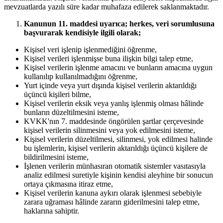
mevzuatlarda yazılı süre kadar muhafaza edilerek saklanmaktadır.
Kanunun 11. maddesi uyarıca; herkes, veri sorumlusuna
başvurarak kendisiyle ilgili olarak;
Kişisel veri işlenip işlenmediğini öğrenme,
Kişisel verileri işlenmişse buna ilişkin bilgi talep etme,
Kişisel verilerin işlenme amacını ve bunların amacına uygun
kullanılıp kullanılmadığını öğrenme,
Yurt içinde veya yurt dışında kişisel verilerin aktarıldığı
üçüncü kişileri bilme,
Kişisel verilerin eksik veya yanlış işlenmiş olması hâlinde
bunların düzeltilmesini isteme,
KVKK'nın 7. maddesinde öngörülen şartlar çerçevesinde
kişisel verilerin silinmesini veya yok edilmesini isteme,
Kişisel verilerin düzeltilmesi, silinmesi, yok edilmesi halinde
bu işlemlerin, kişisel verilerin aktarıldığı üçüncü kişilere de
bildirilmesini isteme,
İşlenen verilerin münhasıran otomatik sistemler vasıtasıyla
analiz edilmesi suretiyle kişinin kendisi aleyhine bir sonucun
ortaya çıkmasına itiraz etme,
Kişisel verilerin kanuna aykırı olarak işlenmesi sebebiyle
zarara uğraması hâlinde zararın giderilmesini talep etme,
haklarına sahiptir.