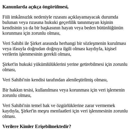
Kanunlarda açıkça öngörülmesi,
Fiili imkânsızlık nedeniyle rızasını açıklayamayacak durumda
bulunan veya rızasına hukuki geçerlilik tanınmayan kişinin
kendisinin ya da bir başkasının hayatı veya beden bütünlüğünün
korunması için zorunlu olması,
Veri Sahibi ile Şirket arasında herhangi bir sözleşmenin kurulması
veya ifasıyla doğrudan doğruya ilgili olması kaydıyla, kişisel
verilerin işlenmesinin gerekli olması,
Şirket'in hukuki yükümlülüklerini yerine getirebilmesi için zorunlu
olması,
Veri Sahibi'nin kendisi tarafından alenileştirilmiş olması,
Bir hakkın tesisi, kullanılması veya korunması için veri işlemenin
zorunlu olması,
Veri Sahibi'nin temel hak ve özgürlüklerine zarar vermemek
kaydıyla, Şirket'in meşru menfaatleri için veri işlenmesinin zorunlu
olması.
Verilere Kimler Erişebilmektedir?